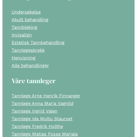
Undersøkelse
Akutt behandling
Tannbleking
Invisalign
Estetisk Tannbehandling
Tannlegeskrekk
Henvisning
Alle behandlinger
Våre tannleger
Tannlege Arne Henrik Finnanger
Tannlege Anna Maria Vagnild
Tannlege Ingrid Valen
Tannlege Ida Moltu Staurset
Tannlege Fredrik Holthe
Tannlege Matias Fosse Marjala