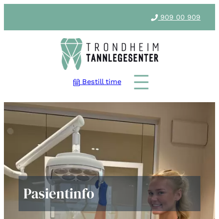
909 00 909
Bestill time
Pasientinfo