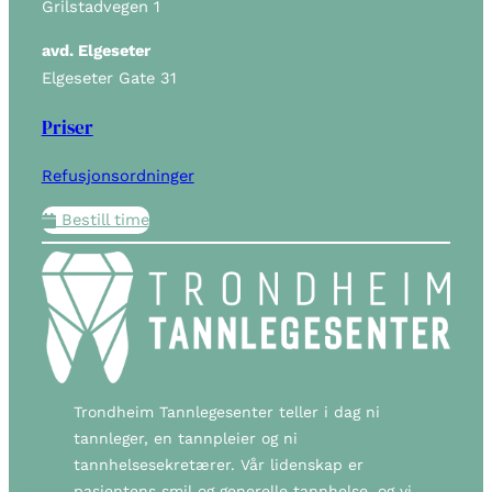
Grilstadvegen 1
avd. Elgeseter
Elgeseter Gate 31
Priser
Refusjonsordninger
Bestill time
Trondheim Tannlegesenter teller i dag ni
tannleger, en tannpleier og ni
tannhelsesekretærer. Vår lidenskap er
pasientens smil og generelle tannhelse, og vi