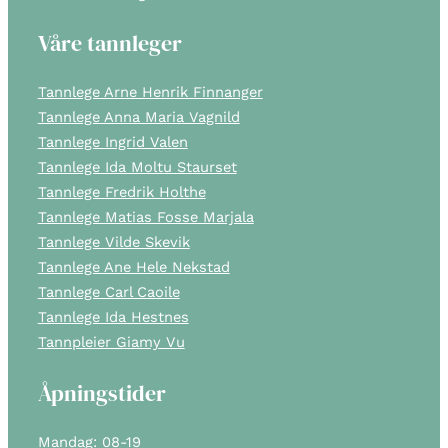
Våre tannleger
Tannlege Arne Henrik Finnanger
Tannlege Anna Maria Vagnild
Tannlege Ingrid Valen
Tannlege Ida Moltu Staurset
Tannlege Fredrik Holthe
Tannlege Matias Fosse Marjala
Tannlege Vilde Skevik
Tannlege Ane Hele Nekstad
Tannlege Carl Caoile
Tannlege Ida Hestnes
Tannpleier Giamy Vu
Åpningstider
Mandag: 08-19