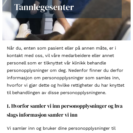
Tannlegesenter
Når du, enten som pasient eller på annen måte, er i
kontakt med oss, vil våre medarbeidere eller annet
personell som er tilknyttet vår klinikk behandle
personopplysninger om deg. Nedenfor finner du derfor
informasjon om personopplysninger som samles inn,
hvorfor vi gjør dette og hvilke rettigheter du har knyttet
til behandlingen av disse personopplysningene.
1. Hvorfor samler vi inn personopplysninger og hva
slags informasjon samler vi inn
Vi samler inn og bruker dine personopplysninger til