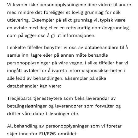
Vi leverer ikke personopplysningene dine videre til andre
med mindre det foreligger et lovlig grunnlag for slik
utlevering. Eksempler på slikt grunnlag vil typisk være
en avtale med deg eller en rettskraftig dom/lovgrunnlag
som pålegger oss å gi ut informasjonen.
I enkelte tilfeller benytter vi oss av databehandlere til å
samle inn, lagre eller på annen måte behandle
personopplysninger på våre vegne. I slike tilfeller har vi
inngått avtaler for å ivareta informasjonssikkerheten i
alle ledd av behandlingen. Eksempler på slike
databehandler kan være:
Tredjeparts tjenesteytere som f.eks leverandør av
betalingsløsninger og leverandører som forvalter og
drifter våre data/it-løsninger etc.
All behandling av personopplysninger som vi foretar
skjer innenfor EU/EØS-området.