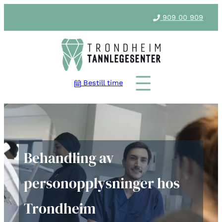
909 00 909
Bestill time
Behandling av
personopplysninger hos
Trondheim