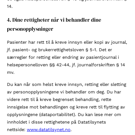
14.
4. Dine rettigheter når vi behandler dine
personopplysninger
Pasienter har rett til å kreve innsyn eller kopi av journal,
jf. pasient- og brukerrettighetsloven § 5-1. Det er
særregler for retting eller endring av pasientjournal i
helsepersonelloven §§ 42-44, jf. journalforskriften § 14
mv.
Du kan når som helst kreve innsyn, retting eller sletting
av personopplysningene vi behandler om deg. Du har
videre rett til å kreve begrenset behandling, rette
innsigelse mot behandlingen og kreve rett til flytting av
opplysningene (dataportabilitet). Du kan lese mer om
innholdet i disse rettighetene på Datatilsynets
nettside:
www.datatilsynet.no
.