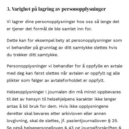
3. Varighet på lagring av personopplysninger
Vi lagrer dine personopplysninger hos oss så lenge det
er tjener det formål de ble samlet inn for.
Dette kan for eksempel bety at personopplysninger som
vi behandler på grunnlag av ditt samtykke slettes hvis
du trekker ditt samtykke.
Personopplysninger vi behandler for å oppfylle en avtale
med deg kan først slettes når avtalen er oppfylt og alle
plikter som følger av avtaleforholdet er oppfylt.
Helseopplysninger i journalen din må minst oppbevares
til det av hensyn til helsehjelpens karakter ikke lenger
antas å bli bruk for dem. Hvis ikke opplysningene
deretter skal bevares etter arkivloven eller annen
lovgivning, skal de slettes, jf. pasientjournalloven § 25.
Se også helsepersonelloven § 43 og journalforskriften §