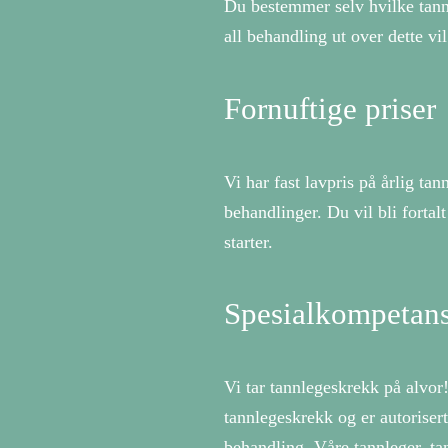
Du bestemmer selv hvilke tannl
all behandling ut over dette vil
Fornuftige priser
Vi har fast lavpris på årlig ta
behandlinger. Du vil bli forta
starter.
Spesialkompetans
Vi tar tannlegeskrekk på alvor
tannlegeskrekk og er autoriser
behandling. Våre tannleger, ta