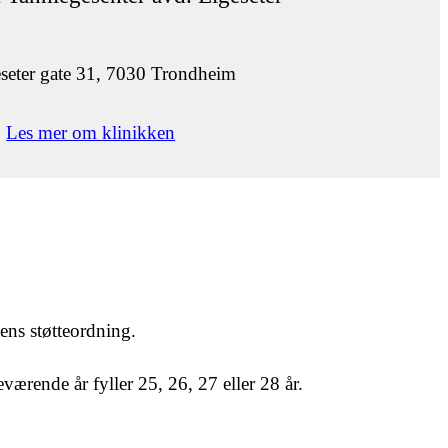
seter gate 31, 7030 Trondheim
Les mer om klinikken
ns støtteordning.
rende år fyller 25, 26, 27 eller 28 år.