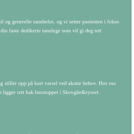
l og generelle tannhelse, og vi setter pasienten i fokus
 din faste dedikerte tannlege som vil gi deg tett
g stiller opp på kort varsel ved akutte behov. Hos oss
n ligger rett bak busstoppet i Skovgårdkrysset.