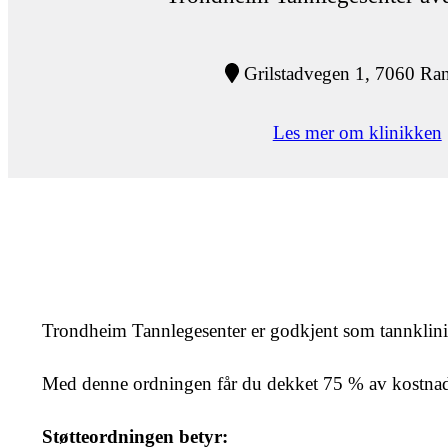
Grilstadvegen 1, 7060 Ra
Les mer om klinikken
Trondheim Tannlegesenter er godkjent som tannklin
Med denne ordningen får du dekket 75 % av kostnaden
Støtteordningen betyr: