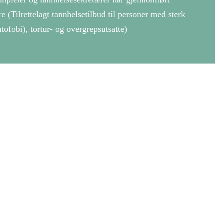
Tilrettelagt tannhelsetilbud til personer med sterk
ofobi), tortur- og overgrepsutsatte)