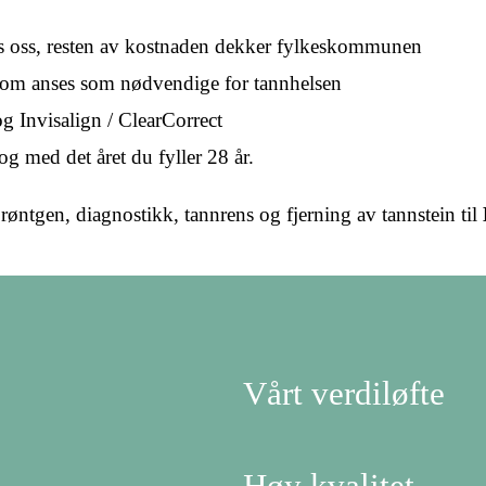
s oss, resten av kostnaden dekker fylkeskommunen
som anses som nødvendige for tannhelsen
 Invisalign / ClearCorrect
 og med det året du fyller 28 år.
øntgen, diagnostikk, tannrens og fjerning av tannstein til
Vårt verdiløfte
Høy kvalitet