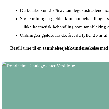
Du betaler kun 25 % av tannlegekostnadene ho
Støtteordningen gjelder kun tannbehandlinger 
– ikke kosmetisk behandling som tannbleking og
Ordningen gjelder fra det året du fyller 25 år til
Bestill time til en
tannhelsesjekk/undersøkelse
med r