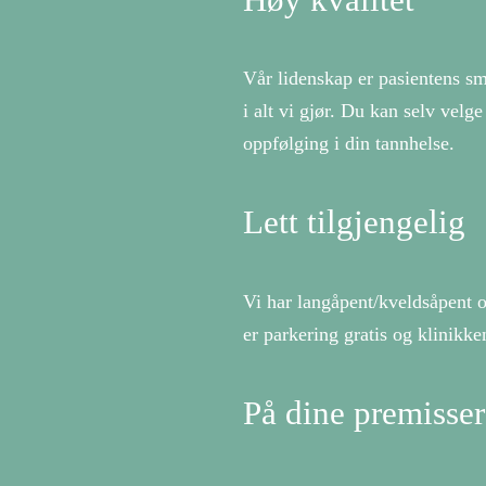
Vår lidenskap er pasientens smi
i alt vi gjør. Du kan selv velge
oppfølging i din tannhelse.
Lett tilgjengelig
Vi har langåpent/kveldsåpent o
er parkering gratis og klinikke
På dine premisser