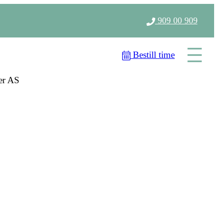
909 00 909
Bestill time