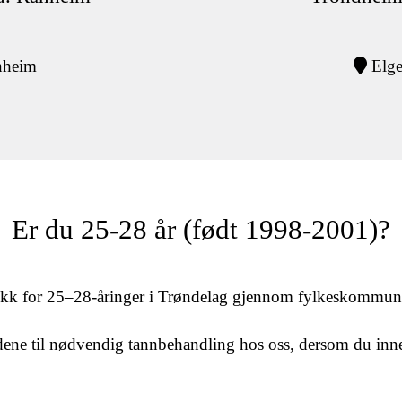
nheim
Elge
Er du 25-28 år (født 1998-2001)?
ikk for 25–28-åringer i Trøndelag gjennom fylkeskommune
e til nødvendig tannbehandling hos oss, dersom du innevæ