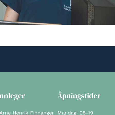
annleger
Åpningstider
Arne Henrik Finnanger
Mandag: 08-19