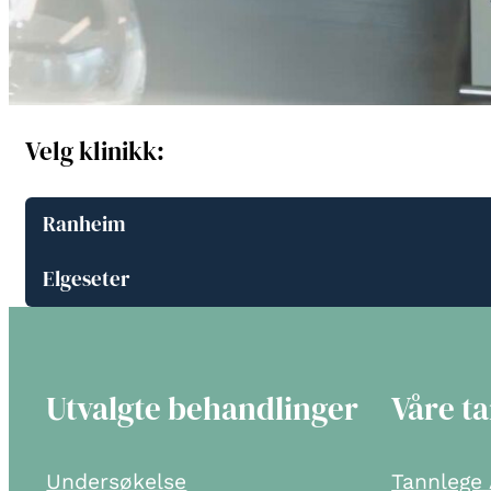
Velg klinikk:
Ranheim
Elgeseter
Utvalgte behandlinger
Våre t
Undersøkelse
Tannlege 