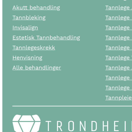
Akutt behandling
Tannlege 
Tannbleking
Tannlege 
Invisalign
Tannlege 
Estetisk Tannbehandling
Tannlege 
Tannlegeskrekk
Tannlege 
Henvisning
Tannlege 
Alle behandlinger
Tannlege
Tannlege 
Tannlege
Tannplei