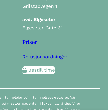
Grilstadvegen 1
avd. Elgeseter
Elgeseter Gate 31
Priser
Refusjonsordninger
Bestill time
 en tannpleier og ni tannhelsesekretærer. Vår
g vi setter pasienten i fokus i alt vi gjør. Vi er
 åpningstider og transparente priser. Vi ønsker