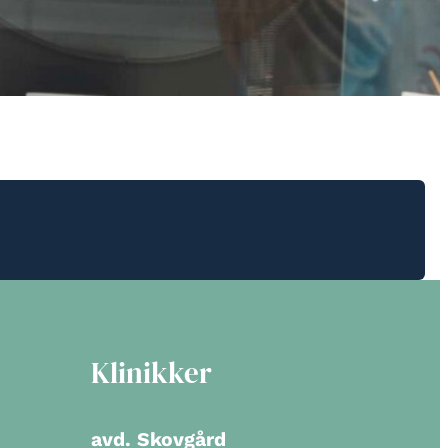
Klinikker
avd. Skovgård