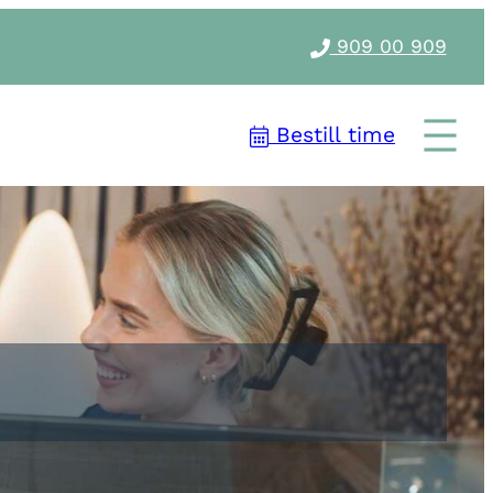
909 00 909
Bestill time