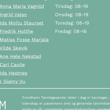
Anna Maria Vagnild
Tirsdag: 08-19
Ingrid Valen
Onsdag: 08-19
Ida Moltu Staurset
Torsdag: 08-19
Fredrik Holthe
Fredag: 08-16
Matias Fosse Marjala
Vilde Skevik
 Ane Hele Nekstad
Carl Caoile
 Ida Hestnes
er Giamy Vu
Trondheim Tannlegesenter teller i dag ni tannleger,
lidenskap er pasientens smil og generelle tannhelse, o
stolte av vår utmerkede pasientbehandling, utvidede