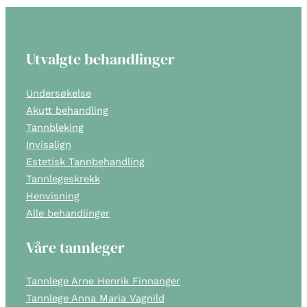
Utvalgte behandlinger
Undersøkelse
Akutt behandling
Tannbleking
Invisalign
Estetisk Tannbehandling
Tannlegeskrekk
Henvisning
Alle behandlinger
Våre tannleger
Tannlege Arne Henrik Finnanger
Tannlege Anna Maria Vagnild