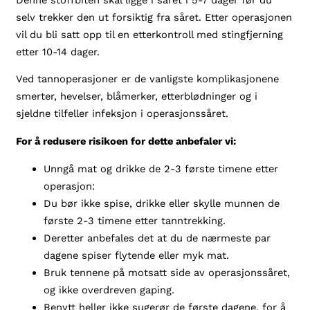
selv trekker den ut forsiktig fra såret. Etter operasjonen
vil du bli satt opp til en etterkontroll med stingfjerning
etter 10-14 dager.
Ved tannoperasjoner er de vanligste komplikasjonene
smerter, hevelser, blåmerker, etterblødninger og i
sjeldne tilfeller infeksjon i operasjonssåret.
For å redusere risikoen for dette anbefaler vi:
Unngå mat og drikke de 2-3 første timene etter
operasjon:
Du bør ikke spise, drikke eller skylle munnen de
første 2-3 timene etter tanntrekking.
Deretter anbefales det at du de nærmeste par
dagene spiser flytende eller myk mat.
Bruk tennene på motsatt side av operasjonssåret,
og ikke overdreven gaping.
Benytt heller ikke sugerør de første dagene, for å