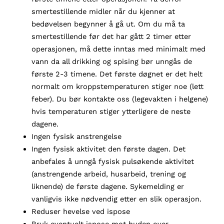
smertestillende midler når du kjenner at
bedøvelsen begynner å gå ut. Om du må ta
smertestillende før det har gått 2 timer etter
operasjonen, må dette inntas med minimalt med
vann da all drikking og spising bør unngås de
første 2-3 timene. Det første døgnet er det helt
normalt om kroppstemperaturen stiger noe (lett
feber). Du bør kontakte oss (legevakten i helgene)
hvis temperaturen stiger ytterligere de neste
dagene.
Ingen fysisk anstrengelse
Ingen fysisk aktivitet den første dagen. Det
anbefales å unngå fysisk pulsøkende aktivitet
(anstrengende arbeid, husarbeid, trening og
liknende) de første dagene. Sykemelding er
vanligvis ikke nødvendig etter en slik operasjon.
Reduser hevelse ved ispose
Bruk eventuelt ispose mot huden over