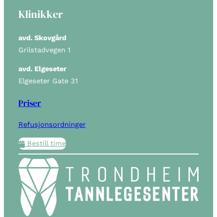
Klinikker
avd. Skovgård
Grilstadvegen 1
avd. Elgeseter
Elgeseter Gate 31
Priser
Refusjonsordninger
Bestill time