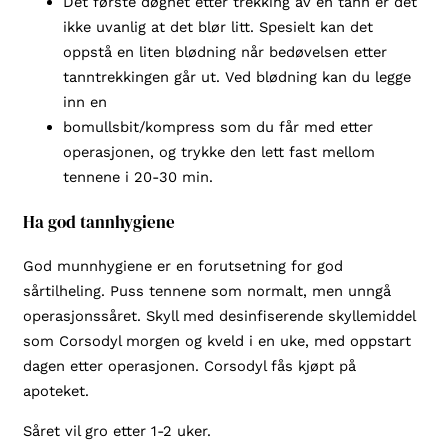
Det første døgnet etter trekking av en tann er det
ikke uvanlig at det blør litt. Spesielt kan det
oppstå en liten blødning når bedøvelsen etter
tanntrekkingen går ut. Ved blødning kan du legge
inn en
bomullsbit/kompress som du får med etter
operasjonen, og trykke den lett fast mellom
tennene i 20-30 min.
Ha god tannhygiene
God munnhygiene er en forutsetning for god
sårtilheling. Puss tennene som normalt, men unngå
operasjonssåret. Skyll med desinfiserende skyllemiddel
som Corsodyl morgen og kveld i en uke, med oppstart
dagen etter operasjonen. Corsodyl fås kjøpt på
apoteket.
Såret vil gro etter 1-2 uker.