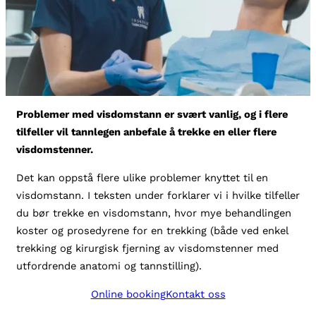
Problemer med visdomstann er svært vanlig, og i flere
tilfeller vil tannlegen anbefale å trekke en eller flere
visdomstenner.
Det kan oppstå flere ulike problemer knyttet til en
visdomstann. I teksten under forklarer vi i hvilke tilfeller
du bør trekke en visdomstann, hvor mye behandlingen
koster og prosedyrene for en trekking (både ved enkel
trekking og kirurgisk fjerning av visdomstenner med
utfordrende anatomi og tannstilling).
Online booking
Kontakt oss