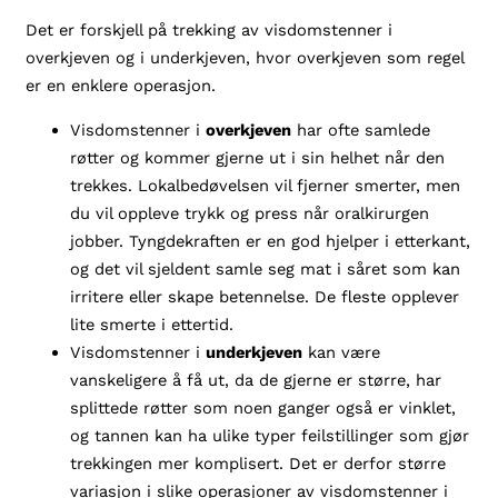
Det er forskjell på trekking av visdomstenner i
overkjeven og i underkjeven, hvor overkjeven som regel
er en enklere operasjon.
Visdomstenner i
overkjeven
har ofte samlede
røtter og kommer gjerne ut i sin helhet når den
trekkes. Lokalbedøvelsen vil fjerner smerter, men
du vil oppleve trykk og press når oralkirurgen
jobber. Tyngdekraften er en god hjelper i etterkant,
og det vil sjeldent samle seg mat i såret som kan
irritere eller skape betennelse. De fleste opplever
lite smerte i ettertid.
Visdomstenner i
underkjeven
kan være
vanskeligere å få ut, da de gjerne er større, har
splittede røtter som noen ganger også er vinklet,
og tannen kan ha ulike typer feilstillinger som gjør
trekkingen mer komplisert. Det er derfor større
variasjon i slike operasjoner av visdomstenner i