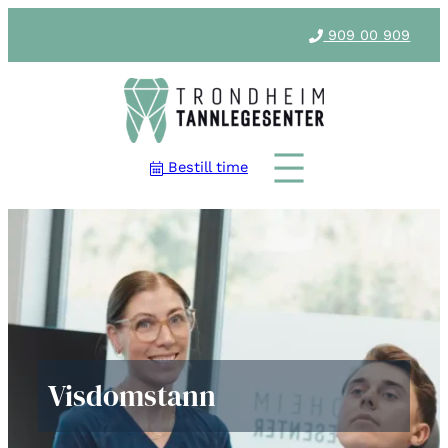
909 00 909
Bestill time
Visdomstann