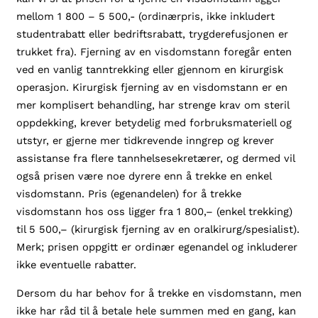
mellom 1 800 – 5 500,- (ordinærpris, ikke inkludert
studentrabatt eller bedriftsrabatt, trygderefusjonen er
trukket fra). Fjerning av en visdomstann foregår enten
ved en vanlig tanntrekking eller gjennom en kirurgisk
operasjon. Kirurgisk fjerning av en visdomstann er en
mer komplisert behandling, har strenge krav om steril
oppdekking, krever betydelig med forbruksmateriell og
utstyr, er gjerne mer tidkrevende inngrep og krever
assistanse fra flere tannhelsesekretærer, og dermed vil
også prisen være noe dyrere enn å trekke en enkel
visdomstann. Pris (egenandelen) for å trekke
visdomstann hos oss ligger fra 1 800,– (enkel trekking)
til 5 500,– (kirurgisk fjerning av en oralkirurg/spesialist).
Merk; prisen oppgitt er ordinær egenandel og inkluderer
ikke eventuelle rabatter.
Dersom du har behov for å trekke en visdomstann, men
ikke har råd til å betale hele summen med en gang, kan