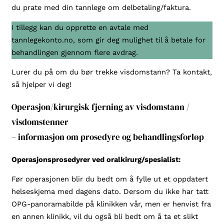
du prate med din tannlege om delbetaling/faktura.
I tillegg kan du opprette en avtale med
tannlegekonto.no, som gir deg mulighet til å betale for
behandlingen gjennom flere avdrag.
Lurer du på om du bør trekke visdomstann? Ta kontakt,
så hjelper vi deg!
Operasjon/kirurgisk fjerning av visdomstann /
visdomstenner
– informasjon om prosedyre og behandlingsforløp
Operasjonsprosedyrer ved oralkirurg/spesialist:
Før operasjonen blir du bedt om å fylle ut et oppdatert
helseskjema med dagens dato. Dersom du ikke har tatt
OPG-panoramabilde på klinikken vår, men er henvist fra
en annen klinikk, vil du også bli bedt om å ta et slikt