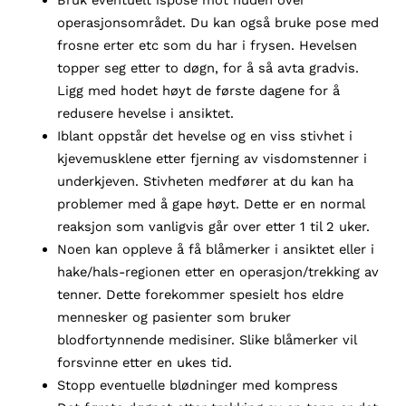
operasjonsområdet. Du kan også bruke pose med
frosne erter etc som du har i frysen. Hevelsen
topper seg etter to døgn, for å så avta gradvis.
Ligg med hodet høyt de første dagene for å
redusere hevelse i ansiktet.
Iblant oppstår det hevelse og en viss stivhet i
kjevemusklene etter fjerning av visdomstenner i
underkjeven. Stivheten medfører at du kan ha
problemer med å gape høyt. Dette er en normal
reaksjon som vanligvis går over etter 1 til 2 uker.
Noen kan oppleve å få blåmerker i ansiktet eller i
hake/hals-regionen etter en operasjon/trekking av
tenner. Dette forekommer spesielt hos eldre
mennesker og pasienter som bruker
blodfortynnende medisiner. Slike blåmerker vil
forsvinne etter en ukes tid.
Stopp eventuelle blødninger med kompress