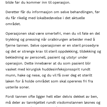
bilde før du kommer inn til operasjon.
Deretter får du informasjon om selve behandlingen, før
du får rikelig med lokalbedøvelse i det aktuelle
området.
Operasjonen skal være smertefri, men du vil føle en del
trykking og pressing når oralkirurgen arbeider med å
fjerne tannen. Selve operasjonen er en steril prosedyre
og det er strenge krav til steril oppdekking, tildekking og
bekledning av personell, pasient og utstyr under
operasjon. Dette innebærer at du som pasient blir
vasket med kirurgisk huddesinfeksjonssprit rundt
munn, hake og nese, og du vil få over deg et sterilt
laken for å holde området som skal opereres fri fra
usterile soner.
Fordi tannen ofte ligger helt eller delvis dekket av ben,
må deler av tannkjøttet rundt visdomstannen løsnes og