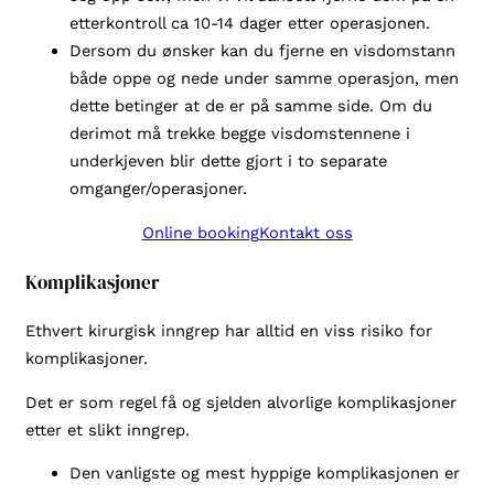
etterkontroll ca 10-14 dager etter operasjonen.
Dersom du ønsker kan du fjerne en visdomstann
både oppe og nede under samme operasjon, men
dette betinger at de er på samme side. Om du
derimot må trekke begge visdomstennene i
underkjeven blir dette gjort i to separate
omganger/operasjoner.
Online booking
Kontakt oss
Komplikasjoner
Ethvert kirurgisk inngrep har alltid en viss risiko for
komplikasjoner.
Det er som regel få og sjelden alvorlige komplikasjoner
etter et slikt inngrep.
Den vanligste og mest hyppige komplikasjonen er